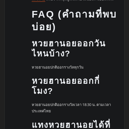
FAQ (คำถามที่พบ
บ่อย)
หวยฮานอยออกวัน
ไหนบ้าง?
หวยฮานอยปกติออกรางวัลทุกวัน
หวยฮานอยออกกี่
โมง?
หวยฮานอยปกติออกรางวัลเวลา 18:30 น. ตามเวลา
ประเทศไทย
แทงหวยฮานอยได้ที่