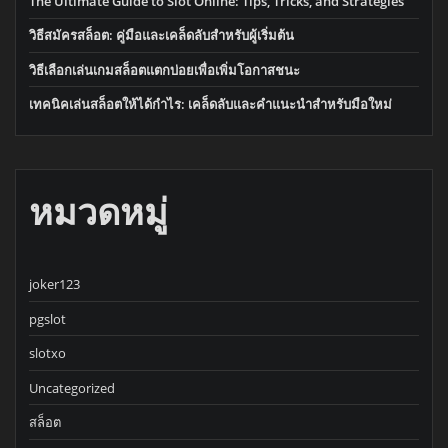
The Ultimate Guide to Slot Online: Tips, Tricks, and Strategies
วิธีสมัครสล็อต: คู่มือและเคล็ดลับสำหรับผู้เริ่มต้น
วิธีเลือกเล่นเกมสล็อตแตกบ่อยเพื่อเพิ่มโอกาสชนะ
เทคนิคเล่นสล็อตให้ได้กำไร: เคล็ดลับและคำแนะนำสำหรับมือใหม่
หมวดหมู่
joker123
pgslot
slotxo
Uncategorized
สล็อต