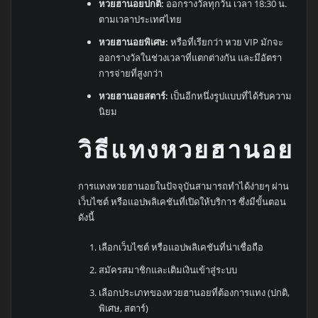
หวยฮานอยปกติ:
ออกรางวัลทุกวัน เวลา 18:30 น.
ตามเวลาประเทศไทย
หวยฮานอยพิเศษ:
หรือที่เรียกว่า หวย VIP มักจะ
ออกรางวัลในช่วงเวลาที่แตกต่างกัน และมีอัตรา
การจ่ายที่สูงกว่า
หวยฮานอยสตาร์:
เป็นอีกหนึ่งรูปแบบที่ได้รับความ
นิยม
วิธีแทงหวยฮานอย
การแทงหวยฮานอยในปัจจุบันสามารถทำได้ง่ายๆ ผ่าน
เว็บไซต์ หรือแอปพลิเคชันที่เปิดให้บริการ ซึ่งมีขั้นตอน
ดังนี้
เลือกเว็บไซต์ หรือแอปพลิเคชันที่น่าเชื่อถือ
สมัครสมาชิกและเติมเงินเข้าสู่ระบบ
เลือกประเภทของหวยฮานอยที่ต้องการแทง (ปกติ,
พิเศษ, สตาร์)