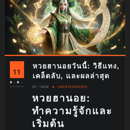
หวยฮานอยวันนี้: วิธีแทง,
11
เคล็ดลับ, และผลล่าสุด
ต.ค.
BY
TAEW
UNCATEGORIZED
หวยฮานอย:
ทำความรู้จักและ
เริ่มต้น