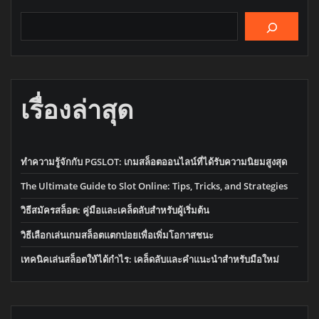
เรื่องล่าสุด
ทำความรู้จักกับ PGSLOT: เกมสล็อตออนไลน์ที่ได้รับความนิยมสูงสุด
The Ultimate Guide to Slot Online: Tips, Tricks, and Strategies
วิธีสมัครสล็อต: คู่มือและเคล็ดลับสำหรับผู้เริ่มต้น
วิธีเลือกเล่นเกมสล็อตแตกบ่อยเพื่อเพิ่มโอกาสชนะ
เทคนิคเล่นสล็อตให้ได้กำไร: เคล็ดลับและคำแนะนำสำหรับมือใหม่