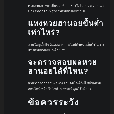
หวยฮานอย VIP เป็นหวยที่ออกรางวัลโดยกลุ่ม VIP และ
มีอัตราการจ่ายที่สูงกว่าหวยฮานอยทั่วไป
แทงหวยฮานอยขั้นต่ำ
เท่าไหร่?
ส่วนใหญ่เว็บไซต์แทงหวยออนไลน์กำหนดขั้นต่ำในการ
แทงหวยฮานอยไว้ที่ 1 บาท
จะตรวจสอบผลหวย
ฮานอยได้ที่ไหน?
สามารถตรวจสอบผลหวยฮานอยได้ที่เว็บไซต์ผลหวย
ออนไลน์ หรือเว็บไซต์แทงหวยที่คุณใช้บริการ
ข้อควรระวัง