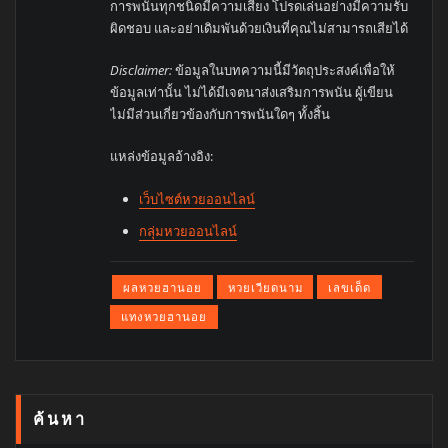
การพนันทุกชนิดมีความเสี่ยง โปรดเล่นอย่างมีความรับ
ผิดชอบ และอย่าเดิมพันด้วยเงินที่คุณไม่สามารถเสียได้
Disclaimer:
ข้อมูลในบทความนี้มีวัตถุประสงค์เพื่อให้
ข้อมูลเท่านั้น ไม่ได้มีเจตนาส่งเสริมการพนัน ผู้เขียน
ไม่มีส่วนเกี่ยวข้องกับการพนันใดๆ ทั้งสิ้น
แหล่งข้อมูลอ้างอิง:
เว็บไซต์หวยออนไลน์
กลุ่มหวยออนไลน์
ผลหวยฮานอย
หวยเวียดนาม
เลขเด็ด
แทงหวยฮานอย
ค้นหา