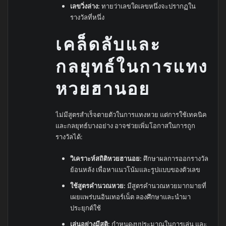
เลขวิ่งล่าง:
ทายว่าเลขใดเลขหนึ่งจะปรากฏใน
รางวัลที่หนึ่ง
เคล็ดลับและ
กลยุทธ์ในการแทง
หวยฮานอย
ไม่มีสูตรสำเร็จตายตัวในการแทงหวย แต่การใช้เทคนิค
และกลยุทธ์บางอย่าง อาจช่วยเพิ่มโอกาสในการถูก
รางวัลได้:
วิเคราะห์สถิติหวยฮานอย:
ศึกษาผลการออกรางวัล
ย้อนหลัง เพื่อหาแนวโน้มและรูปแบบของตัวเลข
ใช้สูตรคำนวณหวย:
มีสูตรคำนวณหวยมากมายที่
เผยแพร่บนอินเทอร์เน็ต ลองศึกษาและนำมา
ประยุกต์ใช้
เล่นอย่างมีสติ:
กำหนดงบประมาณในการเล่น และ