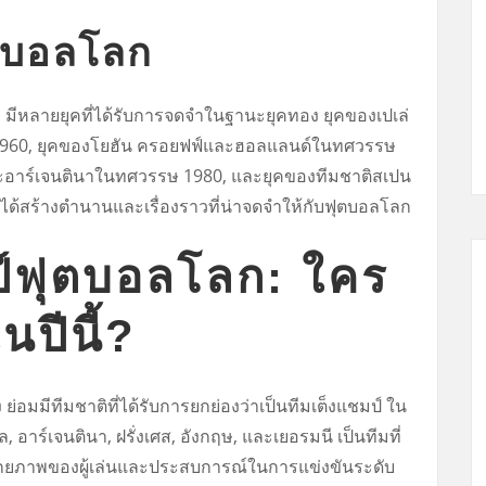
ตบอลโลก
มีหลายยุคที่ได้รับการจดจำในฐานะยุคทอง ยุคของเปเล่
960, ยุคของโยฮัน ครอยฟฟ์และฮอลแลนด์ในทศวรรษ
ละอาร์เจนตินาในทศวรรษ 1980, และยุคของทีมชาติสเปน
คได้สร้างตำนานและเรื่องราวที่น่าจดจำให้กับฟุตบอลโลก
ป์ฟุตบอลโลก: ใคร
นปีนี้?
่อมมีทีมชาติที่ได้รับการยกย่องว่าเป็นทีมเต็งแชมป์ ใน
, อาร์เจนตินา, ฝรั่งเศส, อังกฤษ, และเยอรมนี เป็นทีมที่
ศักยภาพของผู้เล่นและประสบการณ์ในการแข่งขันระดับ