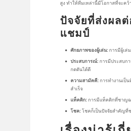
สูง ทำให้ทีมเหล่านี้มีโอกาสที่จะคว
ปัจจัยที่ส่งผ
แชมป์
ศักยภาพของผู้เล่น:
การมีผู้เล
ประสบการณ์:
การมีประสบการณ
กดดันได้ดี
ความสามัคคี:
การทำงานเป็นท
สำเร็จ
แท็คติก:
การมีแท็คติกที่ชา
โชค:
โชคก็เป็นปัจจัยสำคัญที
เรื่องน่ารู้