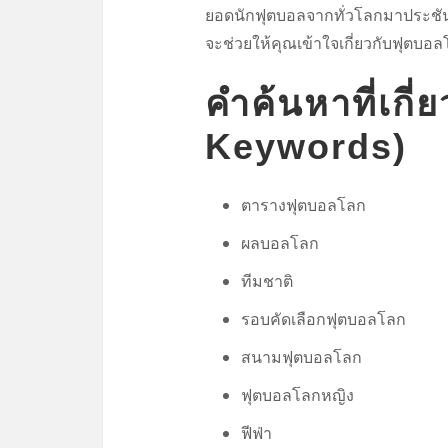
ยอดนักฟุตบอลจากทั่วโลกมาประชันฝีเ
จะช่วยให้คุณเข้าใจเกี่ยวกับฟุตบอล
คำค้นหาที่เกี่
Keywords)
ตารางฟุตบอลโลก
ผลบอลโลก
ทีมชาติ
รอบคัดเลือกฟุตบอลโลก
สนามฟุตบอลโลก
ฟุตบอลโลกหญิง
ฟีฟ่า