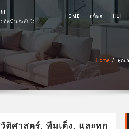
ยบ
HOME
สล็อต
JILI
 ที่หน้่าประทับใจ
Home
ฟุตบอล
ติศาสตร์, ทีมเต็ง, และทุก