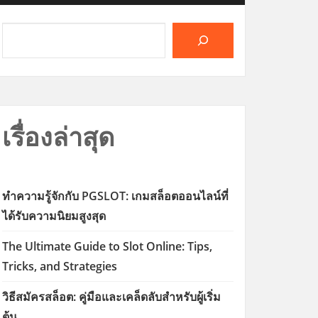
เรื่องล่าสุด
ทำความรู้จักกับ PGSLOT: เกมสล็อตออนไลน์ที่
ได้รับความนิยมสูงสุด
The Ultimate Guide to Slot Online: Tips,
Tricks, and Strategies
วิธีสมัครสล็อต: คู่มือและเคล็ดลับสำหรับผู้เริ่ม
ต้น