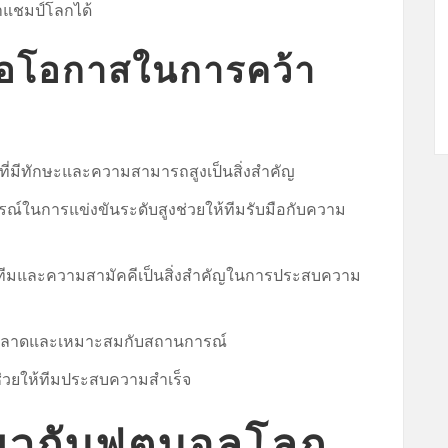
้าแชมป์โลกได้
ลต่อโอกาสในการคว้า
่นที่มีทักษะและความสามารถสูงเป็นสิ่งสำคัญ
์ในการแข่งขันระดับสูงช่วยให้ทีมรับมือกับความ
ีมและความสามัคคีเป็นสิ่งสำคัญในการประสบความ
ญฉลาดและเหมาะสมกับสถานการณ์
่ช่วยให้ทีมประสบความสำเร็จ
เกี่ยวกับฟุตบอลโลก