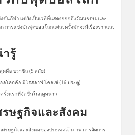
่งขันกีฬา แต่ยังเป็นเวทีที่แสดงออกถึงวัฒนธรรมและ
 การแข่งขันฟุตบอลโลกแต่ละครั้งมักจะมีเรื่องราวและ
ย
ารู้
ุดคือ บราซิล (5 สมัย)
ุตบอลโลกคือ มิโรสลาฟ โคลเซ่ (16 ประตู)
ครั้งแรกที่จัดขึ้นในฤดูหนาว
ศรษฐกิจและสังคม
เศรษฐกิจและสังคมของประเทศเจ้าภาพ การจัดการ