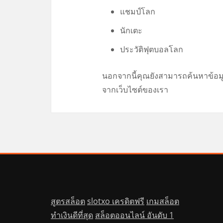
แชมป์โลก
นักเตะ
ประวัติฟุตบอลโลก
นอกจากนี้คุณยังสามารถค้นหาข้อมูลเ
จากเว็บไซต์ของเรา
สูตรสล็อต
slotxo เครดิตฟรี
เกมสล็อต
ทำเงินดีที่สุด
สล็อตออนไลน์ อันดับ 1