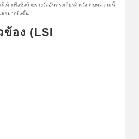
ท้าเพื่อชิงถ้วยรางวัลอันทรงเกียรติ หวังว่าบทความนี้
โลกมากยิ่งขึ้น
ยวข้อง (LSI