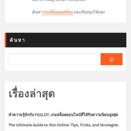
ค้นหา
เกมสล็อตยอดนิยม
และเริ่มสนุกได้เลย!
ค้นหา
เรื่องล่าสุด
ทำความรู้จักกับ PGSLOT: เกมสล็อตออนไลน์ที่ได้รับความนิยมสูงสุด
The Ultimate Guide to Slot Online: Tips, Tricks, and Strategies