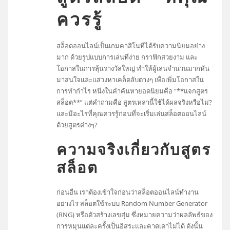
ควรรู้
สล็อตออนไลน์เป็นเกมคาสิโนที่ได้รับความนิยมอย่าง
มาก ด้วยรูปแบบการเล่นที่ง่าย กราฟิกสวยงาม และ
โอกาสในการลุ้นรางวัลใหญ่ ทำให้ผู้เล่นจำนวนมากหัน
มาสนใจและแสวงหาเคล็ดลับต่างๆ เพื่อเพิ่มโอกาสใน
การทำกำไร หนึ่งในคำค้นหายอดนิยมคือ “**แจกสูตร
สล็อต**” แต่คำถามคือ สูตรเหล่านี้ใช้ได้ผลจริงหรือไม่?
และมีอะไรที่คุณควรรู้ก่อนที่จะเริ่มเล่นสล็อตออนไลน์
ด้วยสูตรต่างๆ?
ความจริงเกี่ยวกับสูตร
สล็อต
ก่อนอื่น เราต้องเข้าใจก่อนว่าสล็อตออนไลน์ทำงาน
อย่างไร สล็อตใช้ระบบ Random Number Generator
(RNG) หรือตัวสร้างเลขสุ่ม ซึ่งหมายความว่าผลลัพธ์ของ
การหมุนแต่ละครั้งเป็นอิสระและคาดเดาไม่ได้ ดังนั้น