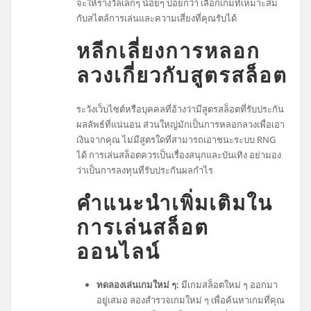
จะให้รางวัลเล็กๆ น้อยๆ บ่อยกว่า เลือกเกมที่เหมาะสม
กับสไตล์การเล่นและความเสี่ยงที่คุณรับได้
หลีกเลี่ยงการหลอก
ลวงเกี่ยวกับสูตรสล็อต
ระวังเว็บไซต์หรือบุคคลที่อ้างว่ามีสูตรสล็อตที่รับประกัน
ผลลัพธ์ที่แน่นอน ส่วนใหญ่มักเป็นการหลอกลวงเพื่อเอา
เงินจากคุณ ไม่มีสูตรใดที่สามารถเอาชนะระบบ RNG
ได้ การเล่นสล็อตควรเป็นเรื่องสนุกและบันเทิง อย่ามอง
ว่าเป็นการลงทุนที่รับประกันผลกำไร
คำแนะนำเพิ่มเติมใน
การเล่นสล็อต
ออนไลน์
ทดลองเล่นเกมใหม่ ๆ:
มีเกมสล็อตใหม่ ๆ ออกมา
อยู่เสมอ ลองสำรวจเกมใหม่ ๆ เพื่อค้นหาเกมที่คุณ