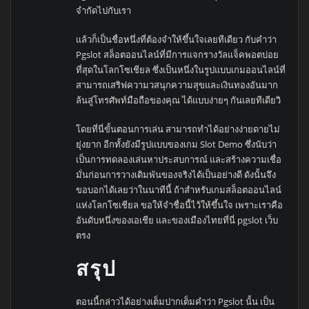
จำกัดไปกับเรา
แล้วก็เป็นชื่อหนึ่งที่ต้องจำให้ขึ้นใจเลยทีเดียว กับคำว่า
Pgslot สล็อตออนไลน์ที่มีการแจกรางวัลแจ็คพอตบ่อย
ที่สุดในโลกโซเชียล ซึ่งเป็นหนึ่งในรูปแบบเกมออนไลน์ที่
สามารถเสริฟความวสนุกความสุขและเงินทองอันมาก
ล้นสู่โทรศัพท์มือถือของคุณ ได้แบบง่ายๆ กันเลยทีเดียวิ
โดยที่นี่ขั้นตอนการเล่น สามารถทำได้อย่างง่ายดายไม่
ยุ่งยาก อีกทั้งยังมีรูปแบบของเกม Slot Demo ซึ่งนับว่า
เป็นการทดลองเล่นหาประสบการณ์ และสร้างความเชื่อ
มั่นก่อนการวางเดิมพันของจริงได้เป็นอย่างดี ดังนั้นจึง
ขอบอกได้เลยว่าในนาทีนี้ ถ้าสำหรับเกมสล็อตออนไลน์
แห่งโลกโซเชียล ขอให้จำชื่อนี้ไว้ให้ขึ้นใจ เพราะเราคือ
อันดับหนึ่งของเอเชีย และของเมืองไทยที่นี่
pgslot เว็บ
ตรง
สรุป
ตอนนี้กล่าวได้อย่างเต็มปากเต็มคำว่า
Pgslot นั้น เป็น