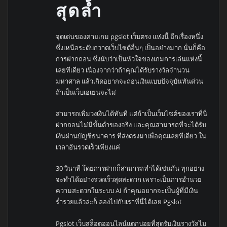
สุดล้ำ
จุดเด่นของค่ายเกม
pgslot เว็บตรง แห่งนี้ อีกเรื่องหนึ่ง
ซึ่งเหนือระดับกวาดเว็บไซต์อื่นๆ เป็นอย่างมาก นั่นก็คือ
การฝากถอน ซึ่งนับว่าเป็นหัวใจของเกมการเล่นแห่งนี้
เลยทีเดียว เนื่องจากว่าถ้าคุณได้รับรางวัลจำนวน
มหาศาล แล้วเกิดอยากจะถอนเงินแบบปัจจุบันทันด่วน
ถ้าเป็นเว็บเอเย่นจะไม่
สามารถเพิ่มวงเงินได้ทันที แต่ถ้าเป็นเว็บไซต์ของเราที่นี่
ฝากถอนไม่มีขั้นต่ำของจริง และคุณสามารถที่จะได้รับ
เงินผ่านบัญชีธนาคาร ที่ส่งตรงมาเพื่อคุณเลยทีเดียว ใน
เวลาอันรวดเร็วเพียงแค่
30 วินาที โดยการฝากก็สามารถทำได้เช่นกัน ทุกอย่าง
จะทำได้อย่างรวดเร็วสุดสะดวก เพราะเป็นการอำนวย
ความสะดวกในระบบ AI ถ้าคุณอยากจะเป็นผู้ที่มีเงิน
ร่ำรวยแล้วล่ะก็ ลองไปกับเราที่นี่ได้เลย Pgslot
Pgslot เว็บสล็อตออนไลน์แตกบ่อยที่สุดรับเงินรางวัลไม่