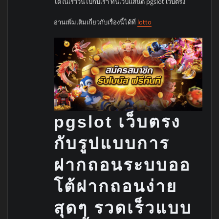
ได้ในเร็ววันไปกับเรา ที่นี่เว็บแสนดี
pgslot เว็บตรง
อ่านเพิ่มเติมเกี่ยวกับเรื่องนี้ได้ที่
lotto
pgslot เว็บตรง
กับรูปแบบการ
ฝากถอนระบบออ
โต้ฝากถอนง่าย
สุดๆ รวดเร็วแบบ