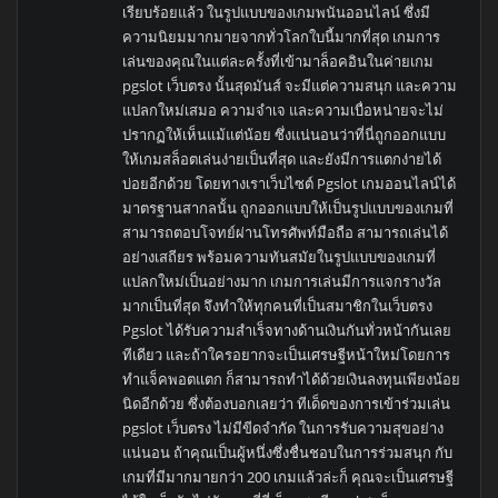
เรียบร้อยแล้ว ในรูปแบบของเกมพนันออนไลน์ ซึ่งมี
ความนิยมมากมายจากทั่วโลกใบนี้มากที่สุด เกมการ
เล่นของคุณในแต่ละครั้งที่เข้ามาล็อคอินในค่ายเกม
pgslot เว็บตรง นั้นสุดมันส์ จะมีแต่ความสนุก และความ
แปลกใหม่เสมอ ความจำเจ และความเบื่อหน่ายจะไม่
ปรากฏให้เห็นแม้แต่น้อย ซึ่งแน่นอนว่าที่นี่ถูกออกแบบ
ให้เกมสล็อตเล่นง่ายเป็นที่สุด และยังมีการแตกง่ายได้
บ่อยอีกด้วย โดยทางเราเว็บไซต์
Pgslot เกมออนไลน์ได้
มาตรฐานสากลนั้น ถูกออกแบบให้เป็นรูปแบบของเกมที่
สามารถตอบโจทย์ผ่านโทรศัพท์มือถือ สามารถเล่นได้
อย่างเสถียร พร้อมความทันสมัยในรูปแบบของเกมที่
แปลกใหม่เป็นอย่างมาก เกมการเล่นมีการแจกรางวัล
มากเป็นที่สุด จึงทำให้ทุกคนที่เป็นสมาชิกในเว็บตรง
Pgslot ได้รับความสำเร็จทางด้านเงินกันทั่วหน้ากันเลย
ทีเดียว และถ้าใครอยากจะเป็นเศรษฐีหน้าใหม่โดยการ
ทำแจ็คพอตแตก
ก็สามารถทำได้ด้วยเงินลงทุนเพียงน้อย
นิดอีกด้วย ซึ่งต้องบอกเลยว่า ทีเด็ดของการเข้าร่วมเล่น
pgslot เว็บตรง ไม่มีขีดจำกัด ในการรับความสุขอย่าง
แน่นอน ถ้าคุณเป็นผู้หนึ่งซึ่งชื่นชอบในการร่วมสนุก กับ
เกมที่มีมากมายกว่า 200 เกมแล้วล่ะก็ คุณจะเป็นเศรษฐี