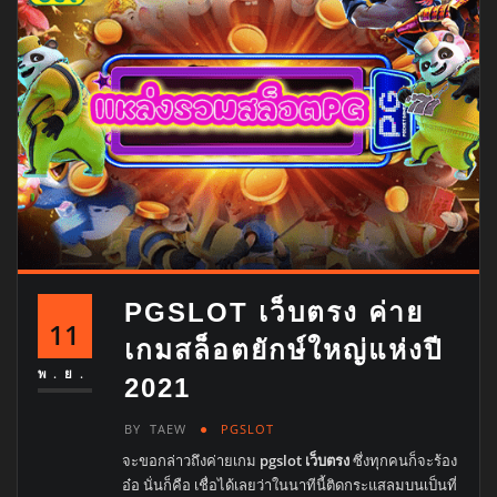
PGSLOT เว็บตรง ค่าย
11
เกมสล็อตยักษ์ใหญ่แห่งปี
พ.ย.
2021
BY
TAEW
PGSLOT
จะขอกล่าวถึงค่ายเกม
pgslot เว็บตรง
ซึ่งทุกคนก็จะร้อง
อ๋อ นั่นก็คือ เชื่อได้เลยว่าในนาทีนี้ติดกระแสลมบนเป็นที่