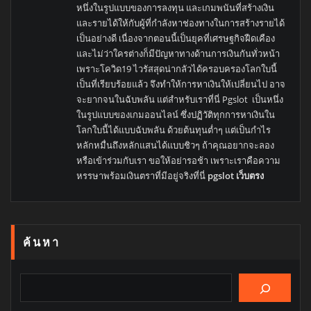
หนึ่งในรูปแบบของการลงทุน และเกมพนันที่สร้างเงิน
และรายได้ให้กับผู้ที่กำลังหาช่องทางในการสร้างรายได้
เป็นอย่างดี เนื่องจากตอนนี้เป็นยุคที่เศรษฐกิจฝืดเคือง
และไม่ว่าใครต่างก็มีปัญหาทางด้านการเงินกันทั่วหน้า
เพราะโควิด19 ไวรัสสุดน่ากลัวได้ครอบครองโลกใบนี้
เป็นที่เรียบร้อยแล้ว จึงทำให้การหาเงินให้เปลี่ยนไป อาจ
จะยากจนในฉับพลัน แต่สำหรับเราที่นี่
Pgslot เป็นหนึ่ง
ในรูปแบบของเกมออนไลน์ ซึ่งปฏิวัติทุกการหาเงินใน
โลกใบนี้ได้แบบฉับพลัน ด้วยต้นทุนต่ำๆ แต่เป็นกำไร
หลักหมื่นถึงหลักแสนได้แบบชิวๆ ถ้าคุณอยากจะลอง
หรือเข้าร่วมกับเรา ขอให้อย่ารอช้า เพราะเราคือความ
หรรษาพร้อมเงินตราที่มีอยู่จริงที่นี่
pgslot เว็บตรง
ค้นหา